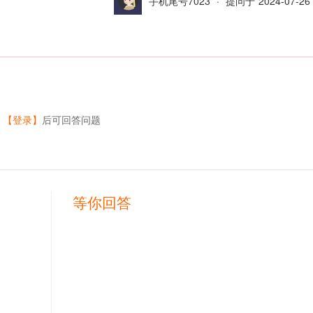
手机尾号7023
·
提问于
2024-07-26 
【登录】
后可回答问题
等你回答