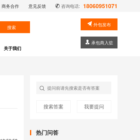
18060951071
商务合作
意见反馈
咨询电话:
外包发布
搜索
承包商入驻
关于我们

搜索答案
我要提问
热门问答