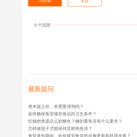
写回答
关注
0
个回答
最新提问
煮米饭之前，米需要浸泡吗？
如何确保食堂储存食品的卫生条件？
红烧肉类该怎么炒糖色？糖的量有没有什么要求？
怎样做茄子才能保持其鲜艳色泽？
食堂承包期间，如何规划食堂的设施更新和环境改善？