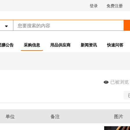
登录
免费注册

团膳公告
采购信息
用品供应商
新闻资讯
快速问答
已被浏览

单位
备注
图片