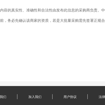
内容的真实性、准确性和合法性由发布此信息的采购商负责。中
前，务必先确认该商家的资质，若是大批量采购需先签署正规合
我们
加入我们
用户协议
法