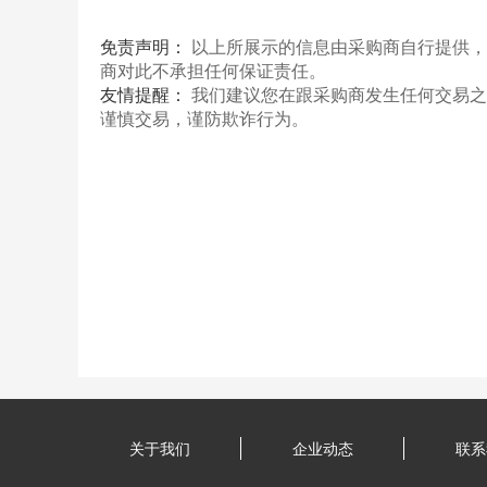
免责声明：
以上所展示的信息由采购商自行提供，
商对此不承担任何保证责任。
友情提醒：
我们建议您在跟采购商发生任何交易之
谨慎交易，谨防欺诈行为。
关于我们
企业动态
联系