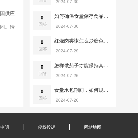
2024-07-30
国供应
如何确保食堂储存食品的卫生条件？
0
回答
2024-07-30
同。请
红烧肉类该怎么炒糖色？糖的量有没有什么要求？
0
回答
2024-07-29
怎样做茄子才能保持其鲜艳色泽？
0
回答
2024-07-26
食堂承包期间，如何规划食堂的设施更新和环境改善？
0
回答
2024-07-26
律申明
侵权投诉
网站地图