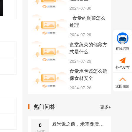
2024-07-30
食堂的剩菜怎么
处理
2024-07-29
食堂蔬菜的储藏方
在线咨询
式是什么

2024-07-29
外包发布
食堂承包该怎么确
保食材安全

返回顶部
2024-07-26
热门问答
更多+
煮米饭之前，米需要浸泡吗？
0
回答