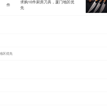
求购10件厨房刀具，厦门地区优
件
先
地区优先