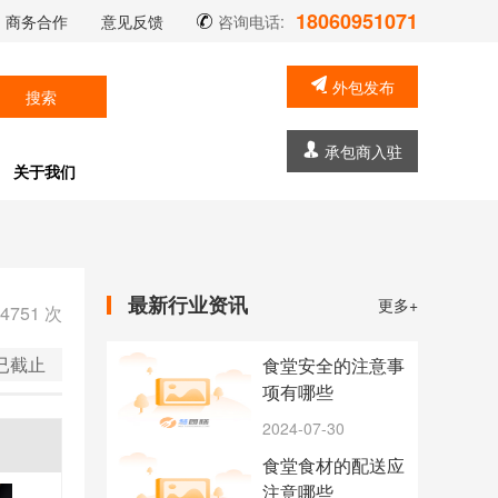
18060951071
商务合作
意见反馈
咨询电话:
外包发布
搜索
承包商入驻
关于我们
最新行业资讯
更多+
4751
次
已截止
食堂安全的注意事
项有哪些
2024-07-30
食堂食材的配送应
注意哪些