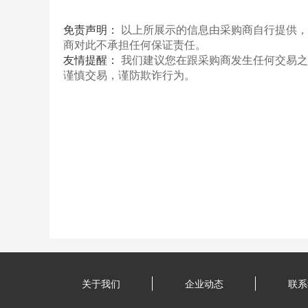
免责声明：
以上所展示的信息由采购商自行提供，
商对此不承担任何保证责任。
友情提醒：
我们建议您在跟采购商发生任何交易之
谨慎交易，谨防欺诈行为。
关于我们
企业动态
联系