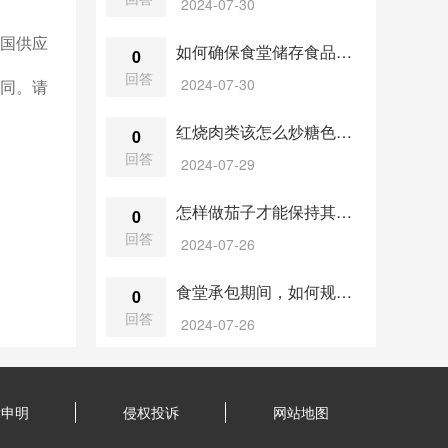
2024-07-30
国供应
如何确保食堂储存食品的卫生条件？
0
回答
2024-07-30
同。请
红烧肉类该怎么炒糖色？糖的量有没有什么要求？
0
回答
2024-07-29
怎样做茄子才能保持其鲜艳色泽？
0
回答
2024-07-26
食堂承包期间，如何规划食堂的设施更新和环境改善？
0
回答
2024-07-26
律申明
侵权投诉
网站地图