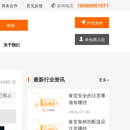
18060951071
商务合作
意见反馈
咨询电话:
外包发布
搜索
承包商入驻
关于我们
最新行业资讯
更多+
4480
次
已截止
食堂安全的注意事
项有哪些
2024-07-30
食堂食材的配送应
注意哪些