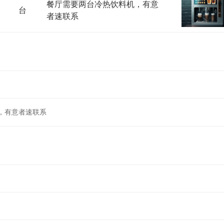
餐厅需要两台冷热饮料机，有意
台
者速联系
，有意者速联系