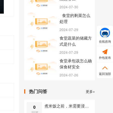
2024-07-30
食堂的剩菜怎么
处理
2024-07-29
食堂蔬菜的储藏方
在线咨询
式是什么

2024-07-29
外包发布
食堂承包该怎么确
保食材安全

返回顶部
2024-07-26
热门问答
更多+
煮米饭之前，米需要浸泡吗？
0
回答