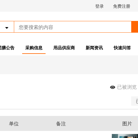
登录
免费注册

团膳公告
采购信息
用品供应商
新闻资讯
快速问答
已被浏览

单位
备注
图片