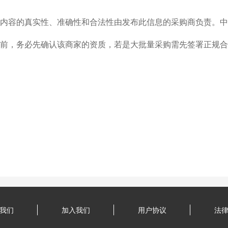
内容的真实性、准确性和合法性由发布此信息的采购商负责。中
前，务必先确认该商家的资质，若是大批量采购需先签署正规合
我们
加入我们
用户协议
法