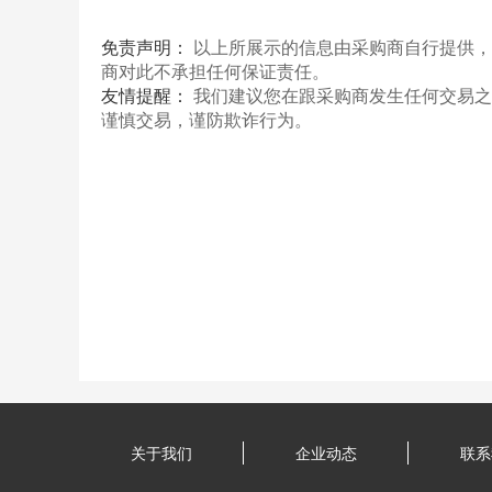
免责声明：
以上所展示的信息由采购商自行提供，
商对此不承担任何保证责任。
友情提醒：
我们建议您在跟采购商发生任何交易之
谨慎交易，谨防欺诈行为。
关于我们
企业动态
联系