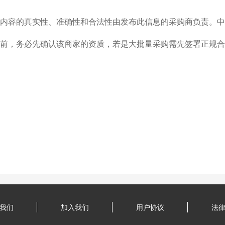
内容的真实性、准确性和合法性由发布此信息的采购商负责。中
前，务必先确认该商家的资质，若是大批量采购需先签署正规合
我们
加入我们
用户协议
法