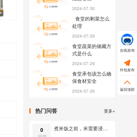
2024-07-30
食堂的剩菜怎么
处理
2024-07-29
食堂蔬菜的储藏方
在线咨询
式是什么

2024-07-29
外包发布
食堂承包该怎么确
保食材安全

返回顶部
2024-07-26
热门问答
更多+
煮米饭之前，米需要浸泡吗？
0
回答