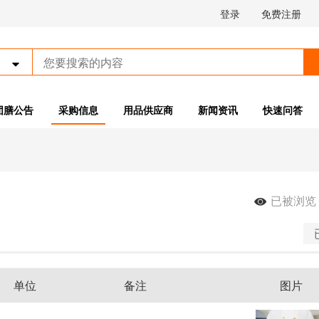
登录
免费注册

团膳公告
采购信息
用品供应商
新闻资讯
快速问答
已被浏览

单位
备注
图片