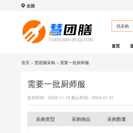
全国
找采购
首页
首页
>
慧团膳采购
>
需要一批厨师服
需要一批厨师服
发布时间：2023-11-16
截止时间：2024-01-31
采购类型
采购物品
采购数量