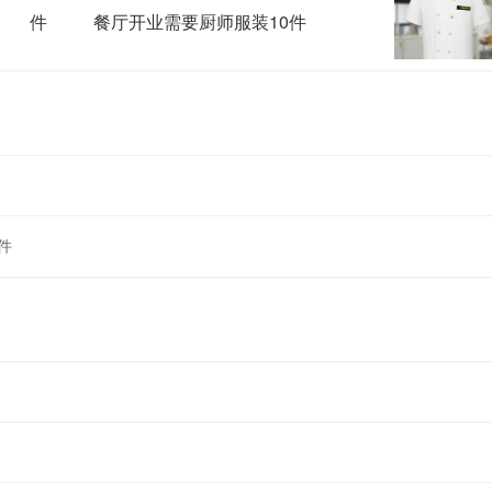
件
餐厅开业需要厨师服装10件
件