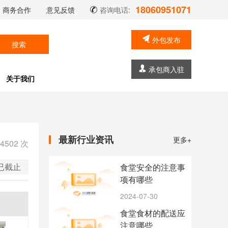
18060951071
商务合作
意见反馈
咨询电话:
外包发布
搜索
承包商入驻
关于我们
最新行业资讯
更多+
4502
次
已截止
食堂安全的注意事
项有哪些
2024-07-30
食堂食材的配送应
注意哪些