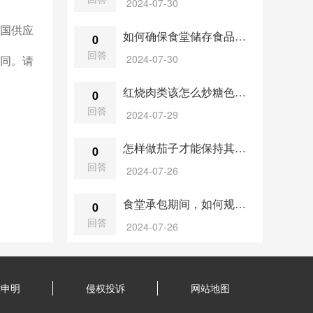
2024-07-30
国供应
如何确保食堂储存食品的卫生条件？
0
回答
2024-07-30
同。请
红烧肉类该怎么炒糖色？糖的量有没有什么要求？
0
回答
2024-07-29
怎样做茄子才能保持其鲜艳色泽？
0
回答
2024-07-26
食堂承包期间，如何规划食堂的设施更新和环境改善？
0
回答
2024-07-26
律申明
侵权投诉
网站地图